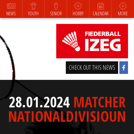
NEWS
YOUTH
SENIOR
HOBBY
CALENDAR
MORE
CHECK OUT THIS NEWS
28.01.2024
MATCHER
NATIONALDIVISIOUN