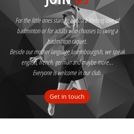
For the little ones starting out on a lifelong love of
badminton or for adults who chooses to swing a
badminton raquet.
Beside our mother language luxembourgish, we speak
english, french, german and maybe more...
Everyone is welcome in our club.
Get in touch