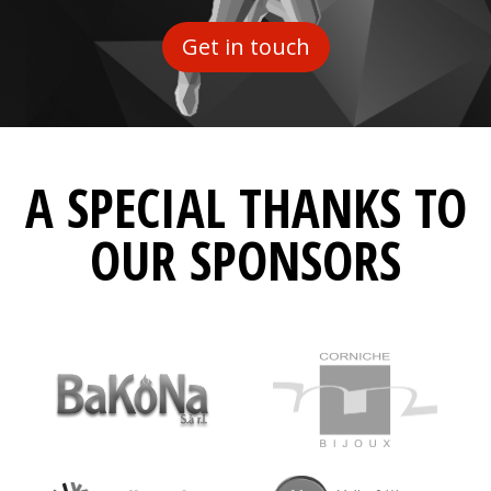
Get in touch
A SPECIAL THANKS TO
OUR SPONSORS